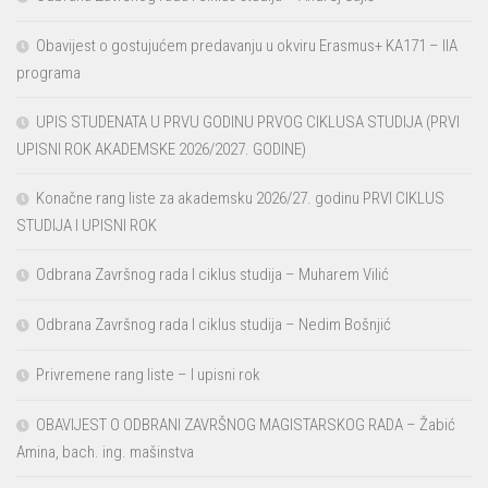
Obavijest o gostujućem predavanju u okviru Erasmus+ KA171 – IIA
programa
UPIS STUDENATA U PRVU GODINU PRVOG CIKLUSA STUDIJA (PRVI
UPISNI ROK AKADEMSKE 2026/2027. GODINE)
Konačne rang liste za akademsku 2026/27. godinu PRVI CIKLUS
STUDIJA I UPISNI ROK
Odbrana Završnog rada I ciklus studija – Muharem Vilić
Odbrana Završnog rada I ciklus studija – Nedim Bošnjić
Privremene rang liste – I upisni rok
OBAVIJEST O ODBRANI ZAVRŠNOG MAGISTARSKOG RADA – Žabić
Amina, bach. ing. mašinstva