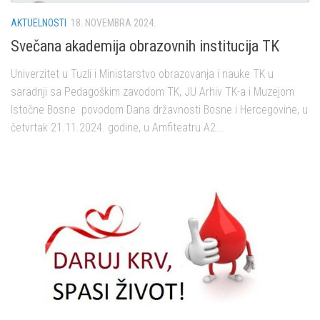
AKTUELNOSTI
18. NOVEMBRA 2024.
Svečana akademija obrazovnih institucija TK
Univerzitet u Tuzli i Ministarstvo obrazovanja i nauke TK u
saradnji sa Pedagoškim zavodom TK, JU Arhiv TK-a i Muzejom
Istočne Bosne povodom Dana državnosti Bosne i Hercegovine, u
četvrtak 21.11.2024. godine, u Amfiteatru A2...