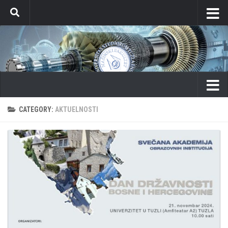
Skip to content
CATEGORY:
AKTUELNOSTI