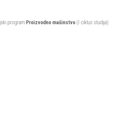
dijski program
Proizvodno mašinstvo
(I ciklus studija):