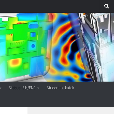
Silabusi-BiH/ENG
Studentski kutak