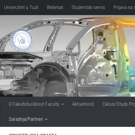
Univerzitet u Tuzli
Webmail
Studentski servis
Prijava na 
Skip to content
O Fakultetu/About Faculty
Aktuelnosti
Ciklusi/Study P
Saradnja/Partneri