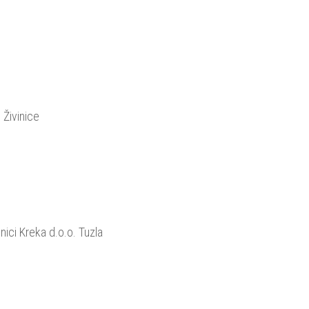
Živinice
nici Kreka d.o.o. Tuzla