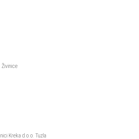
Živinice
nici Kreka d.o.o. Tuzla