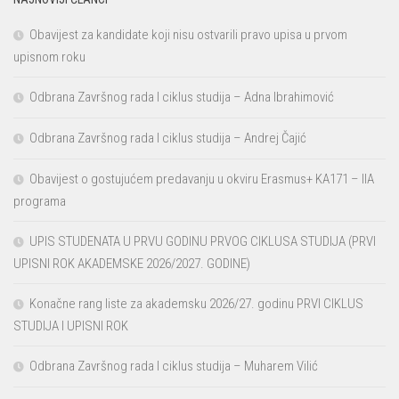
Obavijest za kandidate koji nisu ostvarili pravo upisa u prvom
upisnom roku
Odbrana Završnog rada I ciklus studija – Adna Ibrahimović
Odbrana Završnog rada I ciklus studija – Andrej Čajić
Obavijest o gostujućem predavanju u okviru Erasmus+ KA171 – IIA
programa
UPIS STUDENATA U PRVU GODINU PRVOG CIKLUSA STUDIJA (PRVI
UPISNI ROK AKADEMSKE 2026/2027. GODINE)
Konačne rang liste za akademsku 2026/27. godinu PRVI CIKLUS
STUDIJA I UPISNI ROK
Odbrana Završnog rada I ciklus studija – Muharem Vilić