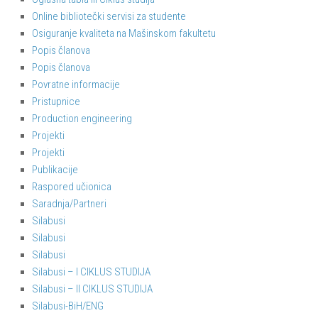
Online bibliotečki servisi za studente
Osiguranje kvaliteta na Mašinskom fakultetu
Popis članova
Popis članova
Povratne informacije
Pristupnice
Production engineering
Projekti
Projekti
Publikacije
Raspored učionica
Saradnja/Partneri
Silabusi
Silabusi
Silabusi
Silabusi – I CIKLUS STUDIJA
Silabusi – II CIKLUS STUDIJA
Silabusi-BiH/ENG