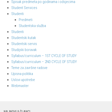
Spisak predmeta po godinama i odsjecima
Student Services
Studenti
Predmeti
Studentska služba
Studenti
Studentski kutak
Studentski servis
Studijski boravak
Syllabus/curriculum – 1ST CYCLE OF STUDY
Syllabus/curriculum – 2ND CYCLE OF STUDY
Teme za završne radove
Upisna politika
Uslovi upotrebe
Webmaster
NAJNOVIJI ČLANCI