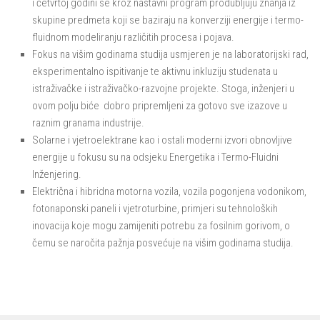
i četvrtoj godini se kroz nastavni program produbljuju znanja iz
skupine predmeta koji se baziraju na konverziji energije i termo-
fluidnom modeliranju različitih procesa i pojava.
Fokus na višim godinama studija usmjeren je na laboratorijski rad,
eksperimentalno ispitivanje te aktivnu inkluziju studenata u
istraživačke i istraživačko-razvojne projekte. Stoga, inženjeri u
ovom polju biće dobro pripremljeni za gotovo sve izazove u
raznim granama industrije.
Solarne i vjetroelektrane kao i ostali moderni izvori obnovljive
energije u fokusu su na odsjeku Energetika i Termo-Fluidni
Inženjering.
Električna i hibridna motorna vozila, vozila pogonjena vodonikom,
fotonaponski paneli i vjetroturbine, primjeri su tehnoloških
inovacija koje mogu zamijeniti potrebu za fosilnim gorivom, o
čemu se naročita pažnja posvećuje na višim godinama studija.