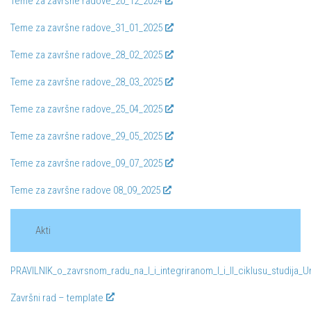
Teme za završne radove_20_12_2024
Teme za završne radove_31_01_2025
Teme za završne radove_28_02_2025
Teme za završne radove_28_03_2025
Teme za završne radove_25_04_2025
Teme za završne radove_29_05_2025
Teme za završne radove_09_07_2025
Teme za završne radove 08_09_2025
Akti
PRAVILNIK_o_zavrsnom_radu_na_I_i_integriranom_I_i_II_ciklusu_studija_
Završni rad – template