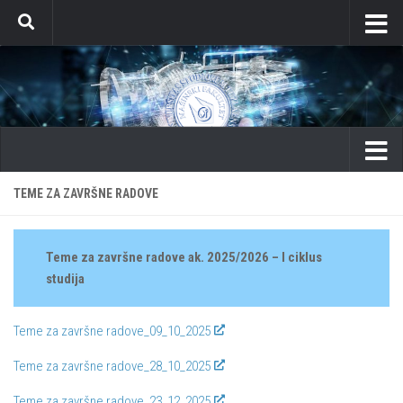
Skip to content
TEME ZA ZAVRŠNE RADOVE
Teme za završne radove ak. 2025/2026
– I ciklus
studija
Teme za završne radove_09_10_2025
Teme za završne radove_28_10_2025
Teme za završne radove_23_12_2025