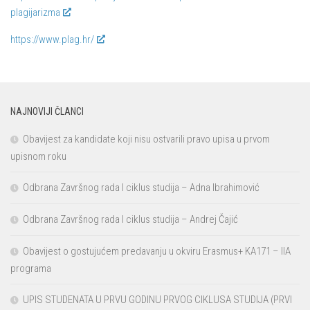
plagijarizma
https://www.plag.hr/
NAJNOVIJI ČLANCI
Obavijest za kandidate koji nisu ostvarili pravo upisa u prvom
upisnom roku
Odbrana Završnog rada I ciklus studija – Adna Ibrahimović
Odbrana Završnog rada I ciklus studija – Andrej Čajić
Obavijest o gostujućem predavanju u okviru Erasmus+ KA171 – IIA
programa
UPIS STUDENATA U PRVU GODINU PRVOG CIKLUSA STUDIJA (PRVI