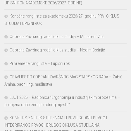
UPISNI ROK AKADEMSKE 2026/2027. GODINE)
Konačne rang liste za akademsku 2026/27. godinu PRVI CIKLUS
STUDIJA I UPISNI ROK
Odbrana Završnog rada I ciklus studija – Muharem Vilić
Odbrana Završnog rada I ciklus studija – Nedim Bošnjić
Privremene rang liste – I upisni rok
OBAVIJEST O ODBRANI ZAVRŠNOG MAGISTARSKOG RADA – Žabić
Amina, bach. ing. mašinstva
LJUT 2026 – Radionica “Ergonomija u industrijskim procesima –
procjena opterećenja radnog mjesta”
KONKURS ZA UPIS STUDENATA U PRVU GODINU PRVOG I
INTEGRIRANOG PRVOG I DRUGOG CIKLUSA STUDIJA NA