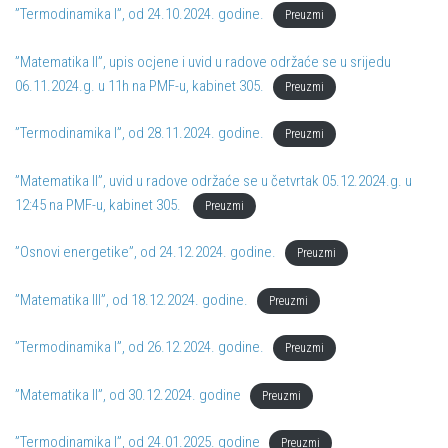
”Termodinamika I”, od 24.10.2024. godine.
Preuzmi
”Matematika II”, upis ocjene i uvid u radove održaće se u srijedu
06.11.2024.g. u 11h na PMF-u, kabinet 305.
Preuzmi
”Termodinamika I”, od 28.11.2024. godine.
Preuzmi
”Matematika II”, uvid u radove održaće se u četvrtak 05.12.2024.g. u
12:45 na PMF-u, kabinet 305.
Preuzmi
”Osnovi energetike”, od 24.12.2024. godine.
Preuzmi
”Matematika III”, od 18.12.2024. godine.
Preuzmi
”Termodinamika I”, od 26.12.2024. godine.
Preuzmi
”Matematika II”, od 30.12.2024. godine
Preuzmi
”Termodinamika I”, od 24.01.2025. godine
Preuzmi