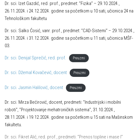
Dr. sci. Izet Gazdić, red. prof., predmet: ”Fizika” – 29.10.2024.,
26.11.2024. i 24.12.2024. godine sa početkom u 10 sati, učionica 24 na
Tehnološkom fakultetu
Dr. sci. Salko Ćosić, vanr. prof., predmet: ”CAD-Sistemi” – 29.10.2024.,
26.11.2024. i 31.12.2024. godine sa početkom u 11 sati, učionica MŠF-
03.
Dr. sci. Denijal Sprečić, red. prof.
Preuzmi
Dr. sci. Džemal Kovačević, docent
Preuzmi
Dr. sci. Jasmin Halilović, docent
Preuzmi
Dr. sci. Mirza Bećirović, docent, predmeti: ”Industrijski i mobilni
roboti”, ”Projektovanje mehatroničkih sistema”, 31.10.2024.,
28.11.2024. i 19.12.2024. godine sa početkom u 15 sati na Mašinskom
fakultetu.
Dr. sci. Fikret Alić, red. prof., predmeti: ”Prenos topline i mase I”