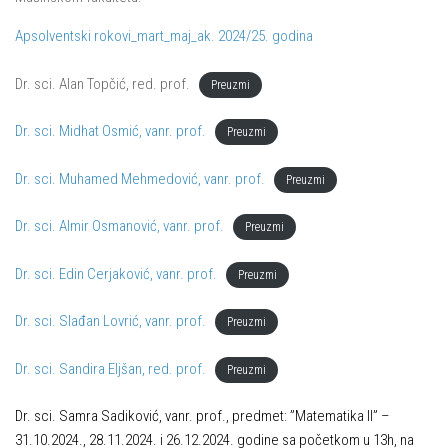
Apsolventski rokovi_mart_maj_ak. 2024/25. godina
Dr. sci. Alan Topčić, red. prof.
Preuzmi
Dr. sci. Midhat Osmić, vanr. prof.
Preuzmi
Dr. sci. Muhamed Mehmedović, vanr. prof.
Preuzmi
Dr. sci. Almir Osmanović, vanr. prof.
Preuzmi
Dr. sci. Edin Cerjaković, vanr. prof.
Preuzmi
Dr. sci. Slađan Lovrić, vanr. prof.
Preuzmi
Dr. sci. Sandira Eljšan, red. prof.
Preuzmi
Dr. sci. Samra Sadiković, vanr. prof., predmet: ”Matematika II” –
31.10.2024., 28.11.2024. i 26.12.2024. godine sa početkom u 13h, na