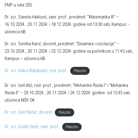
PMF-u sala 205.
Dr. sci. Sanela Halilović, vanr. prof., predmet: ”Matematika III” –
16.10.2024., 20.11.2024. i 18.12.2024. godine od 13:30 sati, Kampus –
učionica 6B.
Dr. sci. Seniha Karić, docent, predmet: ”Dinamika i oscilacije” –
23.10.2024., 20.11.2024. i 25.12.2024. godine sa početkom u 11:45 sati,
Kampus – učionica 6B.
Dr. sci. Indira Buljubašić, red. prof.
Preuzmi
Dr. sci. Izet Alić, red. prof., predmeti: ”Mehanika fluida I” i ”Mehanika
fluida II” – 29.10.2024., 26.11.2024. i 24.12.2024. godine od 12:45 sati,
učionica MŠF-04.
Dr. sci. Edis Nasić, docent
Preuzmi
Dr. sci. Izudin Delić, vanr. prof.
Preuzmi