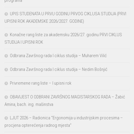
programa
UPIS STUDENATA U PRVU GODINU PRVOG CIKLUSA STUDIJA (PRVI
UPISNI ROK AKADEMSKE 2026/2027. GODINE)
Konačne rang liste za akademsku 2026/27. godinu PRVI CIKLUS
STUDIJA I UPISNI ROK
Odbrana Završnog rada I ciklus studija – Muharem Vilić
Odbrana Završnog rada I ciklus studija – Nedim Bošnjić
Privremene rang liste – I upisni rok
OBAVIJEST O ODBRANI ZAVRŠNOG MAGISTARSKOG RADA – Žabić
Amina, bach. ing. mašinstva
LJUT 2026 – Radionica “Ergonomija u industrijskim procesima –
procjena opterećenja radnog mjesta”