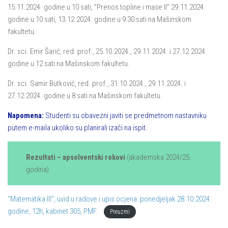
15.11.2024. godine u 10 sati, ”Prenos topline i mase II” 29.11.2024.
godine u 10 sati, 13.12.2024. godine u 9:30 sati na Mašinskom
fakultetu.
Dr. sci. Emir Šarić, red. prof., 25.10.2024., 29.11.2024. i 27.12.2024.
godine u 12 sati na Mašinskom fakultetu.
Dr. sci. Samir Butković, red. prof., 31.10.2024., 29.11.2024. i
27.12.2024. godine u 8 sati na Mašinskom fakultetu.
Napomena:
Studenti su obavezni javiti se predmetnom nastavniku
putem e-maila ukoliko su planirali izaći na ispit.
Rezultati – apsolventski rokovi
(akademska 2024/25.
godina)
”Matematika III”, uvid u radove i upis ocjena: ponedjeljak 28.10.2024.
godine, 12h, kabinet 305, PMF.
Preuzmi