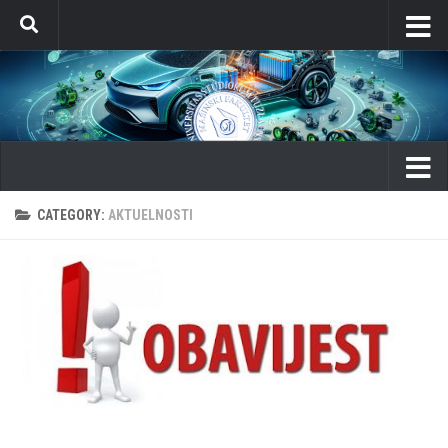
Skip to content
CATEGORY:
AKTUELNOSTI