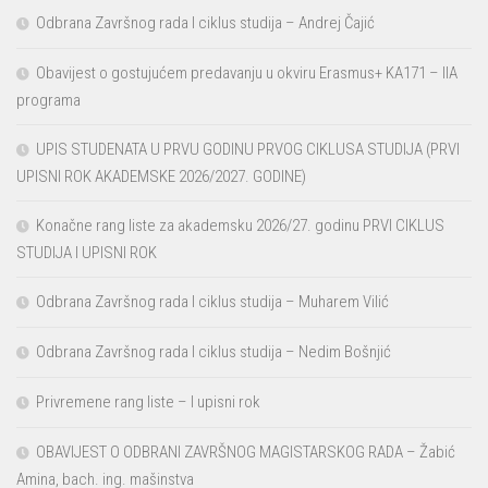
Odbrana Završnog rada I ciklus studija – Andrej Čajić
Obavijest o gostujućem predavanju u okviru Erasmus+ KA171 – IIA
programa
UPIS STUDENATA U PRVU GODINU PRVOG CIKLUSA STUDIJA (PRVI
UPISNI ROK AKADEMSKE 2026/2027. GODINE)
Konačne rang liste za akademsku 2026/27. godinu PRVI CIKLUS
STUDIJA I UPISNI ROK
Odbrana Završnog rada I ciklus studija – Muharem Vilić
Odbrana Završnog rada I ciklus studija – Nedim Bošnjić
Privremene rang liste – I upisni rok
OBAVIJEST O ODBRANI ZAVRŠNOG MAGISTARSKOG RADA – Žabić
Amina, bach. ing. mašinstva