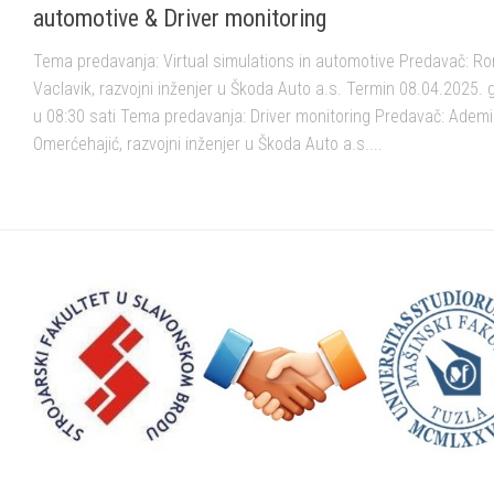
automotive & Driver monitoring
Tema predavanja: Virtual simulations in automotive Predavač: R
Vaclavik, razvojni inženjer u Škoda Auto a.s. Termin 08.04.2025. 
u 08:30 sati Tema predavanja: Driver monitoring Predavač: Ademi
Omerćehajić, razvojni inženjer u Škoda Auto a.s....