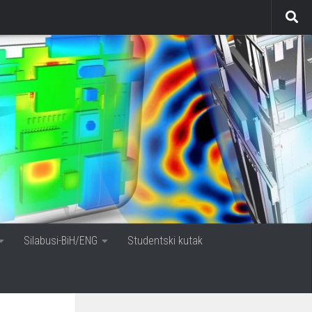
Silabusi-BiH/ENG
Studentski kutak