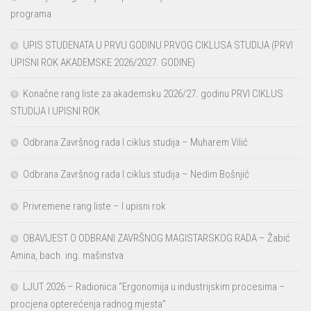
programa
UPIS STUDENATA U PRVU GODINU PRVOG CIKLUSA STUDIJA (PRVI
UPISNI ROK AKADEMSKE 2026/2027. GODINE)
Konačne rang liste za akademsku 2026/27. godinu PRVI CIKLUS
STUDIJA I UPISNI ROK
Odbrana Završnog rada I ciklus studija – Muharem Vilić
Odbrana Završnog rada I ciklus studija – Nedim Bošnjić
Privremene rang liste – I upisni rok
OBAVIJEST O ODBRANI ZAVRŠNOG MAGISTARSKOG RADA – Žabić
Amina, bach. ing. mašinstva
LJUT 2026 – Radionica “Ergonomija u industrijskim procesima –
procjena opterećenja radnog mjesta”