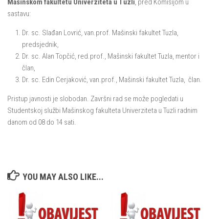
Mašinskom fakultetu Univerziteta u Tuzli
, pred Komisijom u
sastavu:
Dr. sc. Slađan Lovrić, van.prof. Mašinski fakultet Tuzla,
predsjednik,
Dr. sc. Alan Topčić, red.prof., Mašinski fakultet Tuzla, mentor i
član,
Dr. sc. Edin Cerjaković, van.prof., Mašinski fakultet Tuzla, član.
Pristup javnosti je slobodan. Završni rad se može pogledati u
Studentskoj službi Mašinskog fakulteta Univerziteta u Tuzli radnim
danom od 08 do 14 sati.
YOU MAY ALSO LIKE...