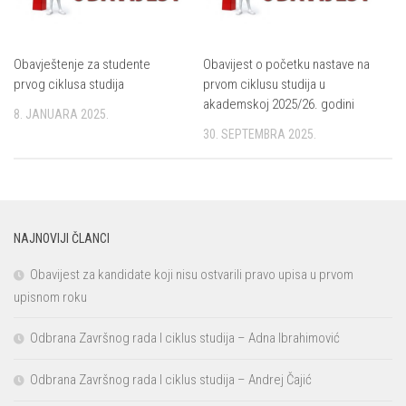
Obavještenje za studente
Obavijest o početku nastave na
prvog ciklusa studija
prvom ciklusu studija u
akademskoj 2025/26. godini
8. JANUARA 2025.
30. SEPTEMBRA 2025.
NAJNOVIJI ČLANCI
Obavijest za kandidate koji nisu ostvarili pravo upisa u prvom
upisnom roku
Odbrana Završnog rada I ciklus studija – Adna Ibrahimović
Odbrana Završnog rada I ciklus studija – Andrej Čajić