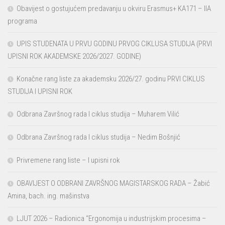
Obavijest o gostujućem predavanju u okviru Erasmus+ KA171 – IIA
programa
UPIS STUDENATA U PRVU GODINU PRVOG CIKLUSA STUDIJA (PRVI
UPISNI ROK AKADEMSKE 2026/2027. GODINE)
Konačne rang liste za akademsku 2026/27. godinu PRVI CIKLUS
STUDIJA I UPISNI ROK
Odbrana Završnog rada I ciklus studija – Muharem Vilić
Odbrana Završnog rada I ciklus studija – Nedim Bošnjić
Privremene rang liste – I upisni rok
OBAVIJEST O ODBRANI ZAVRŠNOG MAGISTARSKOG RADA – Žabić
Amina, bach. ing. mašinstva
LJUT 2026 – Radionica “Ergonomija u industrijskim procesima –