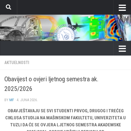
Skip to content
AKTUELNOSTI
Obavijest o ovjeri ljetnog semestra ak.
2025/2026
BY
MF
·
4. JUNA 2026.
OBAVJEŠTAVAJU SE SVI STUDENTI PRVOG, DRUGOG I TREĆEG
CIKLUSA STUDIJA NA MAŠINSKOM FAKULTETU, UNIVERZITETA U
TUZLI DA ĆE SE OVJERA LJETNOG SEMESTRA AKADEMSKE