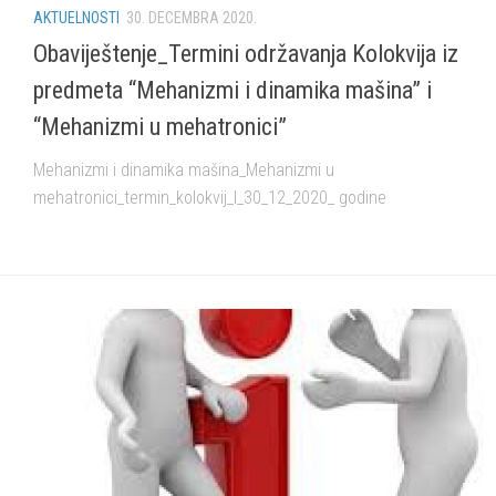
AKTUELNOSTI
30. DECEMBRA 2020.
Obaviještenje_Termini održavanja Kolokvija iz
predmeta “Mehanizmi i dinamika mašina” i
“Mehanizmi u mehatronici”
Mehanizmi i dinamika mašina_Mehanizmi u
mehatronici_termin_kolokvij_I_30_12_2020_ godine