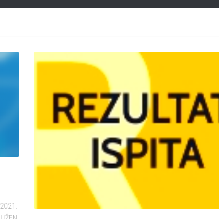
2021.
DUŽEN