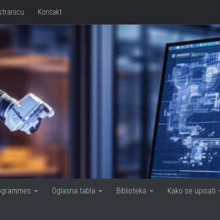
stranicu
Kontakt
rogrammes
Oglasna tabla
Biblioteka
Kako se upisati