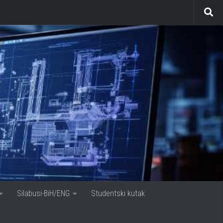
Silabusi-BiH/ENG
Studentski kutak