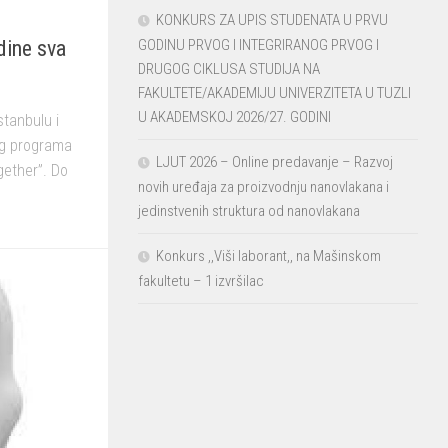
KONKURS ZA UPIS STUDENATA U PRVU
GODINU PRVOG I INTEGRIRANOG PRVOG I
dine sva
DRUGOG CIKLUSA STUDIJA NA
FAKULTETE/AKADEMIJU UNIVERZITETA U TUZLI
U AKADEMSKOJ 2026/27. GODINI
tanbulu i
og programa
LJUT 2026 – Online predavanje – Razvoj
ether”. Do
novih uređaja za proizvodnju nanovlakana i
jedinstvenih struktura od nanovlakana
Konkurs ,,Viši laborant,, na Mašinskom
fakultetu – 1 izvršilac