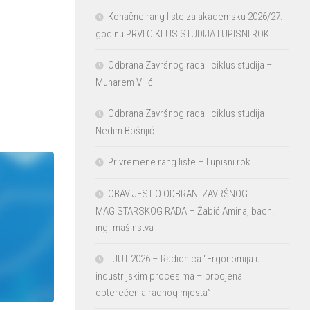
Konačne rang liste za akademsku 2026/27.
godinu PRVI CIKLUS STUDIJA I UPISNI ROK
Odbrana Završnog rada I ciklus studija –
Muharem Vilić
Odbrana Završnog rada I ciklus studija –
Nedim Bošnjić
Privremene rang liste – I upisni rok
OBAVIJEST O ODBRANI ZAVRŠNOG
MAGISTARSKOG RADA – Žabić Amina, bach.
ing. mašinstva
LJUT 2026 – Radionica “Ergonomija u
industrijskim procesima – procjena
opterećenja radnog mjesta”