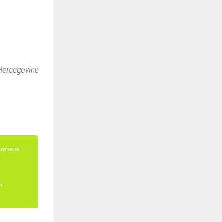
 Hercegovine