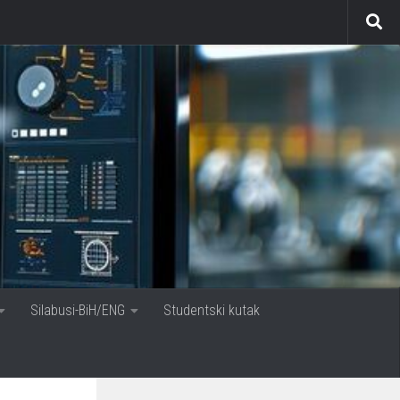
Silabusi-BiH/ENG
Studentski kutak