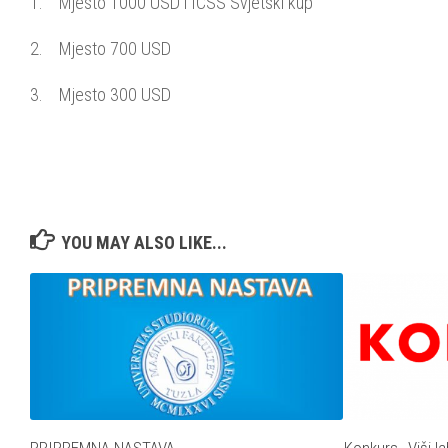
1. Mjesto 1000 USD i ICSS Svjetski kup
2. Mjesto 700 USD
3. Mjesto 300 USD
YOU MAY ALSO LIKE...