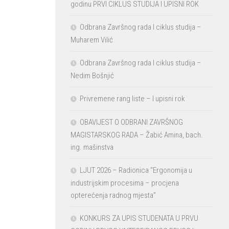
godinu PRVI CIKLUS STUDIJA I UPISNI ROK
Odbrana Završnog rada I ciklus studija –
Muharem Vilić
Odbrana Završnog rada I ciklus studija –
Nedim Bošnjić
Privremene rang liste – I upisni rok
OBAVIJEST O ODBRANI ZAVRŠNOG
MAGISTARSKOG RADA – Žabić Amina, bach.
ing. mašinstva
LJUT 2026 – Radionica “Ergonomija u
industrijskim procesima – procjena
opterećenja radnog mjesta”
KONKURS ZA UPIS STUDENATA U PRVU