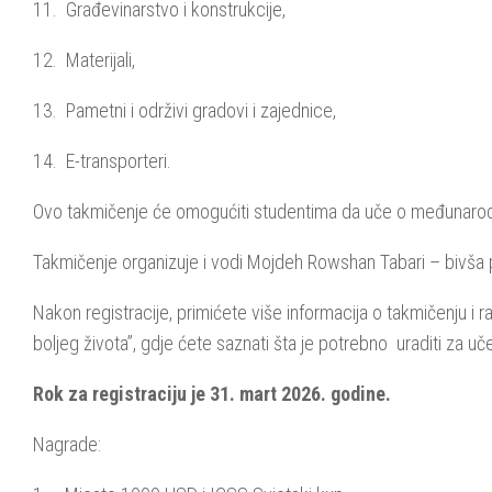
11. Građevinarstvo i konstrukcije,
12. Materijali,
13. Pametni i održivi gradovi i zajednice,
14. E-transporteri.
Ovo takmičenje će omogućiti studentima da uče o međunarodnim 
Takmičenje organizuje i vodi Mojdeh Rowshan Tabari – bivša
Nakon registracije, primićete više informacija o takmičenju i ra
boljeg života”, gdje ćete saznati šta je potrebno uraditi za 
Rok za registraciju je 31. mart 2026. godine.
Nagrade: