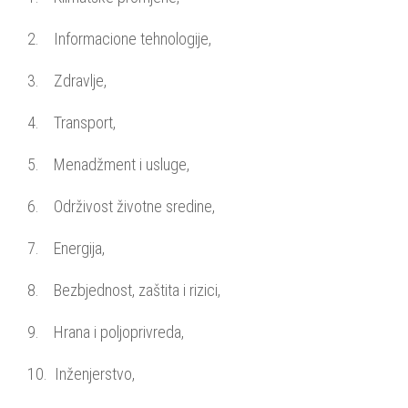
2. Informacione tehnologije,
3. Zdravlje,
4. Transport,
5. Menadžment i usluge,
6. Održivost životne sredine,
7. Energija,
8. Bezbjednost, zaštita i rizici,
9. Hrana i poljoprivreda,
10. Inženjerstvo,