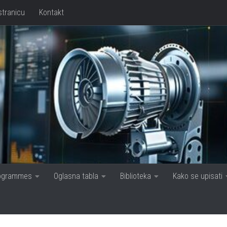
stranicu
Kontakt
rogrammes
Oglasna tabla
Biblioteka
Kako se upisati