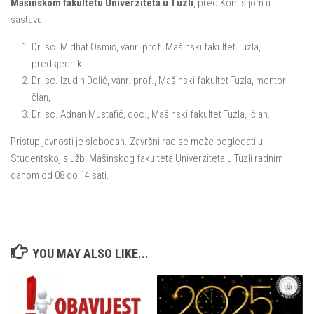
Mašinskom fakultetu Univerziteta u Tuzli
, pred Komisijom u
sastavu:
Dr. sc. Midhat Osmić, vanr. prof. Mašinski fakultet Tuzla,
predsjednik,
Dr. sc. Izudin Delić, vanr. prof., Mašinski fakultet Tuzla, mentor i
član,
Dr. sc. Adnan Mustafić, doc., Mašinski fakultet Tuzla, član.
Pristup javnosti je slobodan. Završni rad se može pogledati u
Studentskoj službi Mašinskog fakulteta Univerziteta u Tuzli radnim
danom od 08 do 14 sati.
YOU MAY ALSO LIKE...