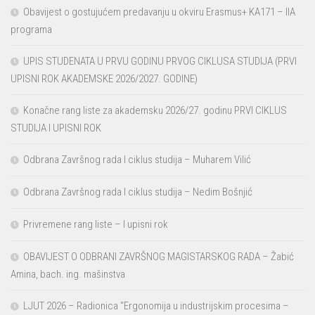
Obavijest o gostujućem predavanju u okviru Erasmus+ KA171 – IIA
programa
UPIS STUDENATA U PRVU GODINU PRVOG CIKLUSA STUDIJA (PRVI
UPISNI ROK AKADEMSKE 2026/2027. GODINE)
Konačne rang liste za akademsku 2026/27. godinu PRVI CIKLUS
STUDIJA I UPISNI ROK
Odbrana Završnog rada I ciklus studija – Muharem Vilić
Odbrana Završnog rada I ciklus studija – Nedim Bošnjić
Privremene rang liste – I upisni rok
OBAVIJEST O ODBRANI ZAVRŠNOG MAGISTARSKOG RADA – Žabić
Amina, bach. ing. mašinstva
LJUT 2026 – Radionica “Ergonomija u industrijskim procesima –