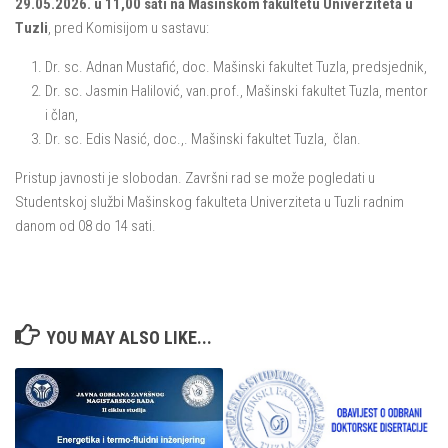
29.05.2026. u 11,00 sati na Mašinskom fakultetu Univerziteta u
Tuzli
, pred Komisijom u sastavu:
Dr. sc. Adnan Mustafić, doc. Mašinski fakultet Tuzla, predsjednik,
Dr. sc. Jasmin Halilović, van.prof., Mašinski fakultet Tuzla, mentor
i član,
Dr. sc. Edis Nasić, doc.,. Mašinski fakultet Tuzla, član.
Pristup javnosti je slobodan. Završni rad se može pogledati u
Studentskoj službi Mašinskog fakulteta Univerziteta u Tuzli radnim
danom od 08 do 14 sati.
YOU MAY ALSO LIKE...