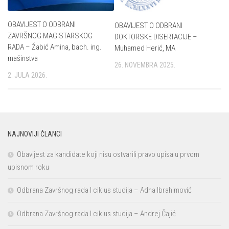
OBAVIJEST O ODBRANI
OBAVIJEST O ODBRANI
ZAVRŠNOG MAGISTARSKOG
DOKTORSKE DISERTACIJE –
RADA – Žabić Amina, bach. ing.
Muhamed Herić, MA
mašinstva
26. NOVEMBRA 2025.
2. JULA 2026.
NAJNOVIJI ČLANCI
Obavijest za kandidate koji nisu ostvarili pravo upisa u prvom
upisnom roku
Odbrana Završnog rada I ciklus studija – Adna Ibrahimović
Odbrana Završnog rada I ciklus studija – Andrej Čajić