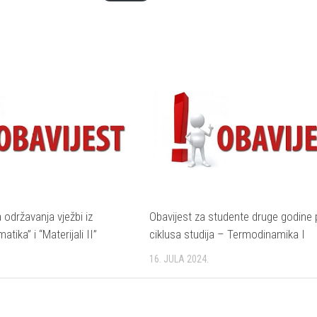
 održavanja vježbi iz
Obavijest za studente druge godine 
tika” i “Materijali II”
ciklusa studija – Termodinamika I
16. JULA 2024.