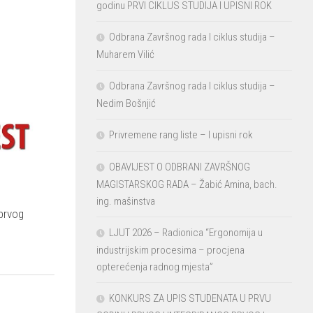
godinu PRVI CIKLUS STUDIJA I UPISNI ROK
Odbrana Završnog rada I ciklus studija –
Muharem Vilić
Odbrana Završnog rada I ciklus studija –
Nedim Bošnjić
Privremene rang liste – I upisni rok
OBAVIJEST O ODBRANI ZAVRŠNOG
MAGISTARSKOG RADA – Žabić Amina, bach.
ing. mašinstva
prvog
LJUT 2026 – Radionica “Ergonomija u
industrijskim procesima – procjena
opterećenja radnog mjesta”
KONKURS ZA UPIS STUDENATA U PRVU