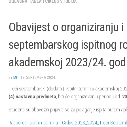
OGLASNA TABLA I CIKLUS STUDIJA
Obavijest o organiziranju i
septembarskog ispitnog ro
akademskoj 2023/24. godi
BY
MF
·
18. SEPTEMBRA 2024.
Treći septembarski (dodatni) ispitni termin u akademskoj 2023
(4) nastavna predmeta
, biti će organizovan u periodu od
23
Studenti su obavezni prijaviti se za polaganje ispita putem ap
Raspored-ispitnih-termina-I-Ciklus-2023_2024_Treci-Septemba