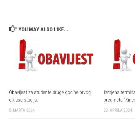
YOU MAY ALSO LIKE...
Obavijest za studente druge godine prvog
Izmjena termina
ciklusa studija.
predmeta “Kinema
5. MARTA 2024.
22. APRILA 2024.