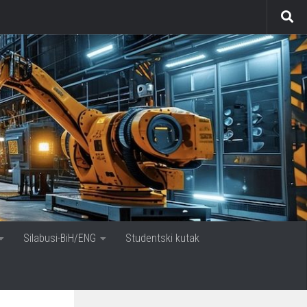
Silabusi-BiH/ENG
Studentski kutak