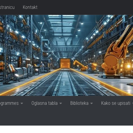
stranicu
Kontakt
rogrammes
Oglasna tabla
Biblioteka
Kako se upisati