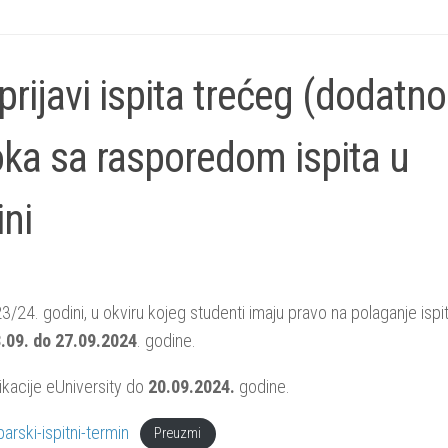
 prijavi ispita trećeg (dodatn
ka sa rasporedom ispita u
ni
/24. godini, u okviru kojeg studenti imaju pravo na polaganje ispi
.09. do 27.09.2024
. godine.
likacije eUniversity do
20.09.2024.
godine.
rski-ispitni-termin
Preuzmi