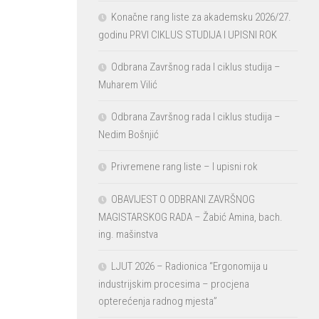
Konačne rang liste za akademsku 2026/27.
godinu PRVI CIKLUS STUDIJA I UPISNI ROK
Odbrana Završnog rada I ciklus studija –
Muharem Vilić
Odbrana Završnog rada I ciklus studija –
Nedim Bošnjić
Privremene rang liste – I upisni rok
OBAVIJEST O ODBRANI ZAVRŠNOG
MAGISTARSKOG RADA – Žabić Amina, bach.
ing. mašinstva
LJUT 2026 – Radionica “Ergonomija u
industrijskim procesima – procjena
opterećenja radnog mjesta”