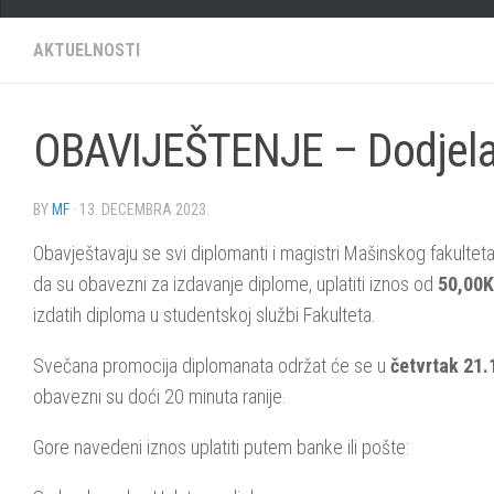
AKTUELNOSTI
OBAVIJEŠTENJE – Dodjela
BY
MF
·
13. DECEMBRA 2023.
Obavještavaju se svi diplomanti i magistri Mašinskog fakulteta
da su obavezni za izdavanje diplome, uplatiti iznos od
50,00
izdatih diploma u studentskoj službi Fakulteta.
Svečana promocija diplomanata održat će se u
četvrtak 21.
obavezni su doći 20 minuta ranije.
Gore navedeni iznos uplatiti putem banke ili pošte: