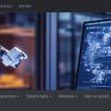
stranicu
Kontakt
rogrammes
Oglasna tabla
Biblioteka
Kako se upisati