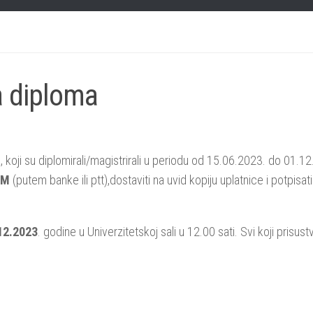
 diploma
, koji su diplomirali/magistrirali u periodu od 15.06.2023. do 01.1
KM
(putem banke ili ptt),dostaviti na uvid kopiju uplatnice i potpisati
12.2023
. godine u Univerzitetskoj sali u 12.00 sati. Svi koji prisustv