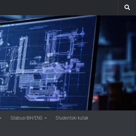
Silabusi-BiH/ENG
Studentski kutak